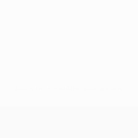
Nessun dato disponibile per questo giocatore
UEFA Europa League