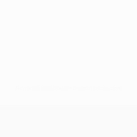
Nessun dato disponibile per questo giocatore
UEFA Europa League