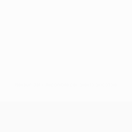
Nessun dato disponibile per questo giocatore
UEFA Europa League