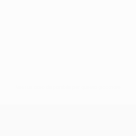
Nessun dato disponibile per questo giocatore
UEFA Europa League