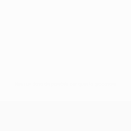
Nessun dato disponibile per questo giocatore
UEFA Europa League