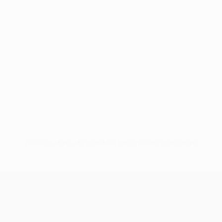
Nessun dato disponibile per questo giocatore
UEFA Europa League