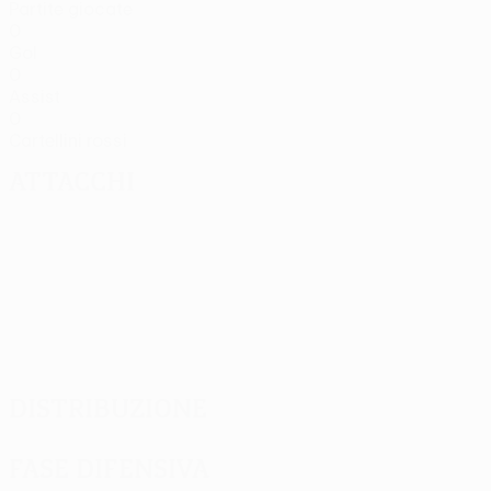
Partite giocate
0
Gol
0
Assist
0
Cartellini rossi
Attacchi
Distribuzione
Fase difensiva