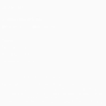
SEGUICI SU
Scarica l'app ufficiale
Privacy
Termini e condizioni
Politica sui cookie
Impostazioni Privacy
© 1998-2026 UEFA. Tutti i diritti riservati
La parola UEFA, il logo UEFA e tutti i marchi che si riferiscono a
competizioni UEFA, sono marchi registrati e/o copyright della
UEFA. Tali marchi non possono essere utilizzati in nessun modo per
scopi commerciali. L'utilizzo di UEFA.com sta a significare
l'accettazione dei Termini e Condizioni e delle Norme sulla Privacy.