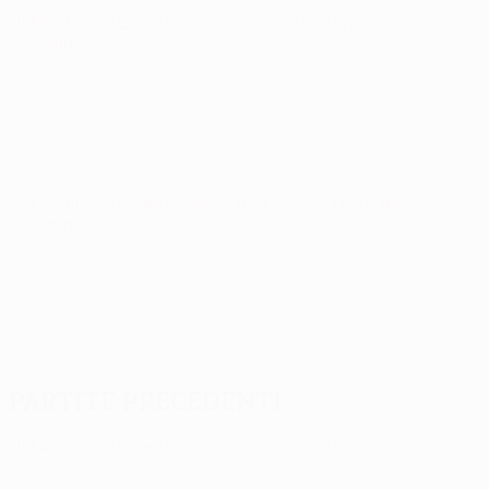
UEFA Europa League
gio 6 ago 2026
· Terzo turno
preliminare
UEFA Europa League
gio 13 ago 2026
· Terzo turno
preliminare
Partite precedenti
UEFA Europa League
gio 6 ago 2026
· Terzo turno
preliminare