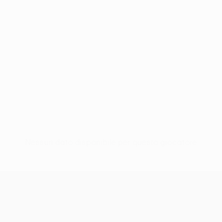
Nessun dato disponibile per questo giocatore
UEFA Europa League