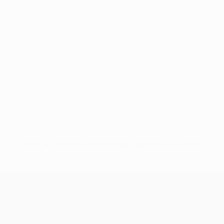
Nessun dato disponibile per questo giocatore
UEFA Europa League