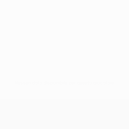
Nessun dato disponibile per questo giocatore
UEFA Europa League