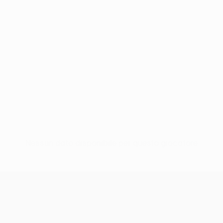
Nessun dato disponibile per questo giocatore
UEFA Europa League