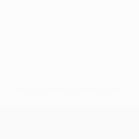
Nessun dato disponibile per questo giocatore
UEFA Europa League