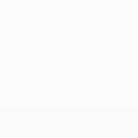
Nessun dato disponibile per questo giocatore
UEFA Europa League