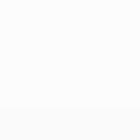
Nessun dato disponibile per questo giocatore
UEFA Europa League