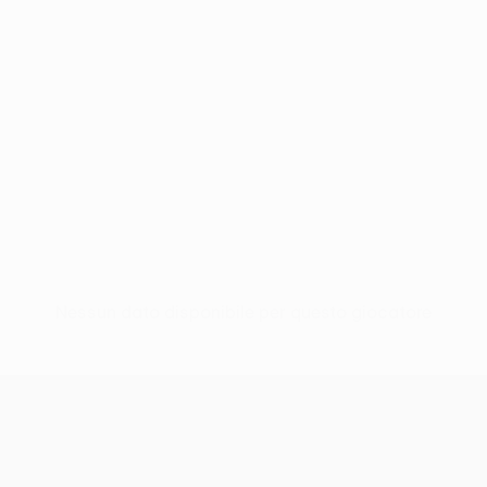
Nessun dato disponibile per questo giocatore
UEFA Europa League