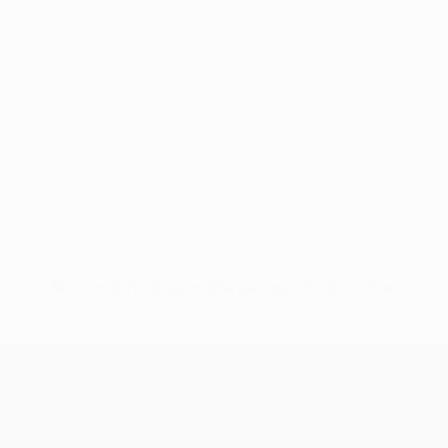
Nessun dato disponibile per questo giocatore
UEFA Europa League