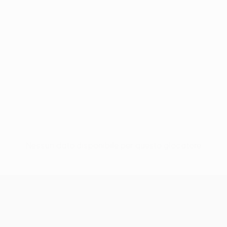
Nessun dato disponibile per questo giocatore
UEFA Europa League