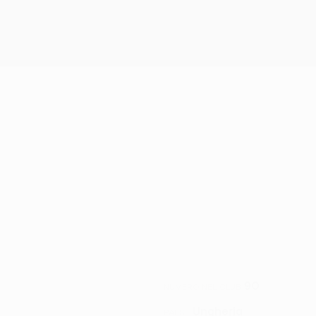
90
NUMERO NEL CLUB
Ungheria
PAESE