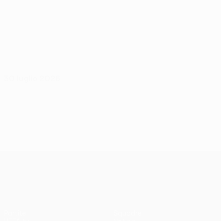
30 luglio 2026
UEFA Europa League
Partite
Squadre