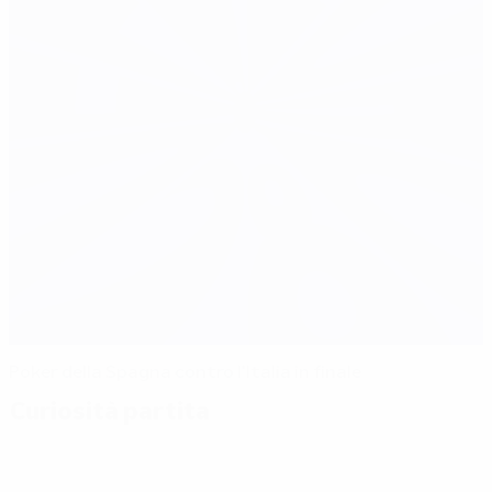
Poker della Spagna contro l'Italia in finale
Curiosità partita