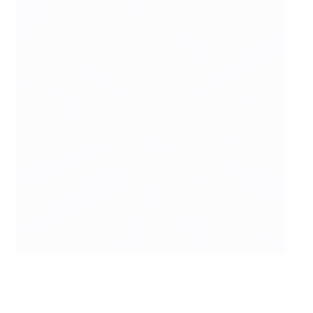
David Silva dopo il primo gol della Spagna a Kiev
AFP via Getty Images