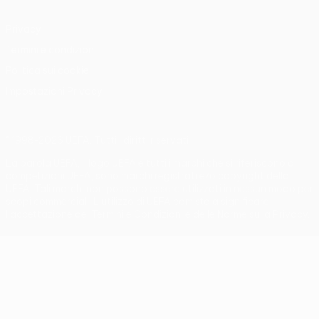
Privacy
Termini e condizioni
Politica sui cookie
Impostazioni Privacy
© 1998-2026 UEFA. Tutti i diritti riservati
La parola UEFA, il logo UEFA e tutti i marchi che si riferiscono a
competizioni UEFA, sono marchi registrati e/o copyright della
UEFA. Tali marchi non possono essere utilizzati in nessun modo per
scopi commerciali. L'utilizzo di UEFA.com sta a significare
l'accettazione dei Termini e Condizioni e delle Norme sulla Privacy.