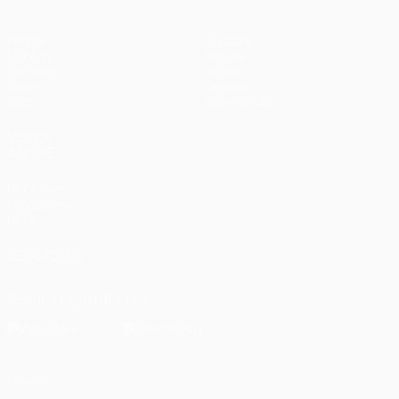
Partite
Squadre
UEFA.tv
Notizie
Sorteggi
Storia
Giochi
Dettagli
Stat.
Store (club)
VISITA
ANCHE
UEFA.com
Fondazione
UEFA
SEGUICI SU
Scarica l'app ufficiale
Privacy