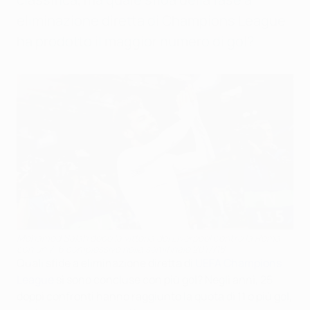
eliminazione diretta di Champions League
ha prodotto il maggior numero di gol?
Mohamed Salah dopo la vittoria del Liverpool contro la Roma
con un 7-6 complessivo nella semifinale 2017/18
Quali sfide a eliminazione diretta di
UEFA Champions
League
si sono concluse con più gol? Negli anni, 25
doppi confronti hanno raggiunto la quota di 11 o più gol,