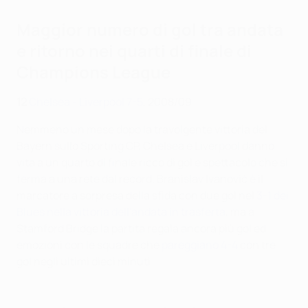
Maggior numero di gol tra andata
e ritorno nei quarti di finale di
Champions League
12
Chelsea - Liverpool 7-5
, 2008/09
Nemmeno un mese dopo la travolgente vittoria del
Bayern sullo Sporting CP, Chelsea e Liverpool danno
vita a un quarto di finale ricco di gol e spettacolo che si
ferma a una rete dal record. Branislav Ivanović è il
marcatore a sorpresa della sfida con due gol nel
3-1 dei
Blues nella vittoria dell'andata in trasferta
, ma a
Stamford Bridge la partita regala ancora più gol ed
emozioni con le squadre che
pareggiano 4-4
con tre
gol negli ultimi dieci minuti.