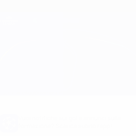
Passa
al
contenuto
Champions League Ufficiale
Scarica
principale
Risultati e Fantasy live
UEFA Champions League
Atleti vs Club Brugge
Sommario
Aggiornamenti
Info partita
Vuoi notifiche sui gol e annunci sulla
formazione? Scarica subito l'app!