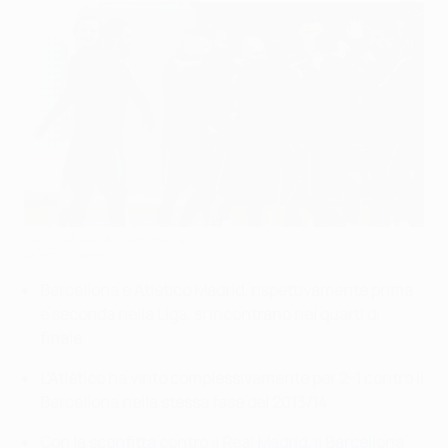
La rifinitura del Barcellona
©Getty Images
Barcellona e Atlético Madrid, rispettivamente prima
e seconda nella Liga, si incontrano nei quarti di
finale
L’Atlético ha vinto complessivamente per 2-1 contro il
Barcellona nella stessa fase del 2013/14
Con la sconfitta contro il Real Madrid, il Barcellona