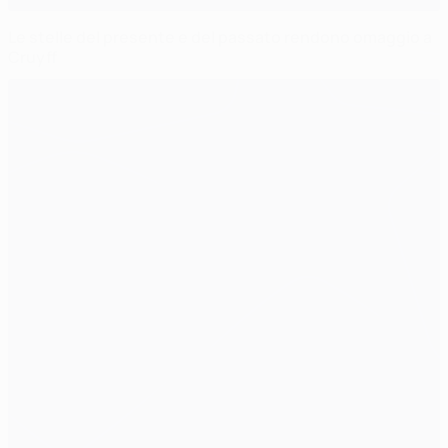
Le stelle del presente e del passato rendono omaggio a
Cruyff