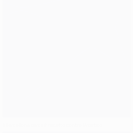
Il Barcellona cerca il riscatto contro l'Atlético