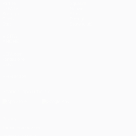
Partite
Squadre
UEFA.tv
Notizie
Sorteggi
Storia
Giochi
Dettagli
Stat.
Store (club)
VISITA
ANCHE
UEFA.com
Fondazione
UEFA
SEGUICI SU
Scarica l'app ufficiale
Privacy
Termini e condizioni