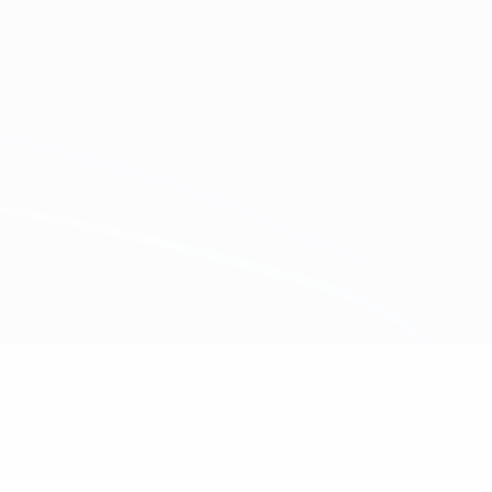
Scarica