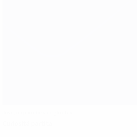
Juve, un pari che vale gli ottavi
Curiosità partita