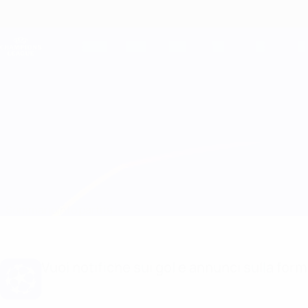
Passa
al
contenuto
Champions League Ufficiale
principale
Risultati e Fantasy live
UEFA Champions League
Juventus vs Atleti
Sommario
Info partita
Vuoi notifiche sui gol e annunci sulla for