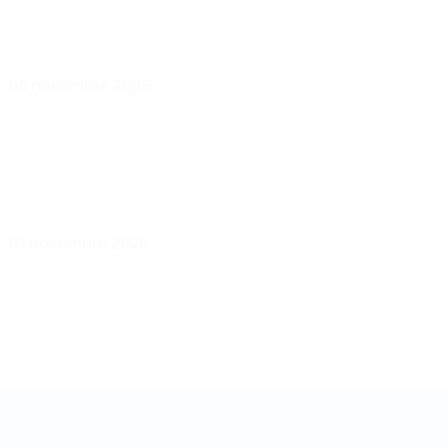
04 novembre 2026
07 novembre 2026
Coppa della Regioni UEFA