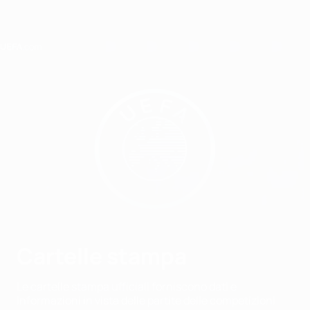
Passa
al
contenuto
principale
Home
Cartelle stampa
Le cartelle stampa ufficiali forniscono dati e
informazioni in vista delle partite delle competizioni