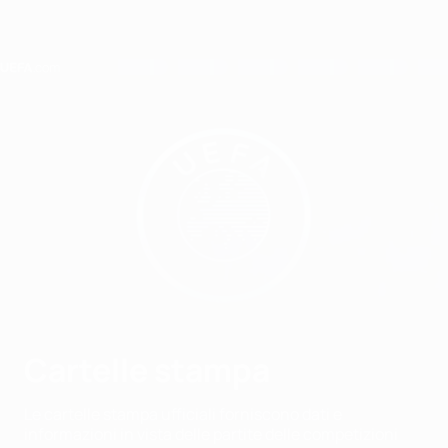
Passa
al
contenuto
principale
Home
Cartelle stampa
Le cartelle stampa ufficiali forniscono dati e
informazioni in vista delle partite delle competizioni