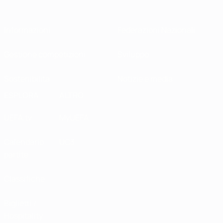
Informazioni
Federazioni Nazionali
Gestione competizioni
Sviluppo
Sostenibilità
Notizie e media
ESPLORA
ALTRO
UEFA.tv
MyUEFA
Calendario
UC3
partite
Classifiche
Biglietti /
Hospitality