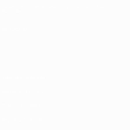
Italiano
English
Français
Deutsch
Русский
Español
Italiano
Português
SEGUICI SU
Termini e condizioni
Norme sulla Privacy
Politica sui cookie
Impostazioni Privacy