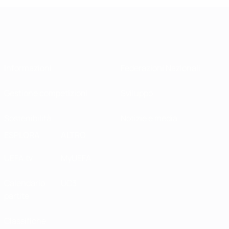
Informazioni
Federazioni Nazionali
Gestione competizioni
Sviluppo
Sostenibilità
Notizie e media
ESPLORA
ALTRO
UEFA.tv
MyUEFA
Calendario
UC3
partite
Classifiche