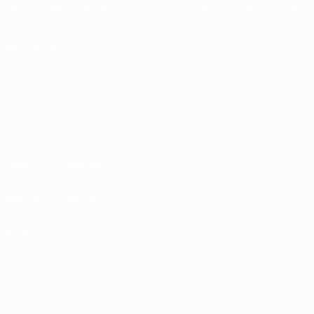
Italiano
English
Français
Deutsch
Русский
Español
Italiano
Português
SEGUICI SU
Termini e condizioni
Norme sulla Privacy
Politica sui cookie
Impostazioni Privacy