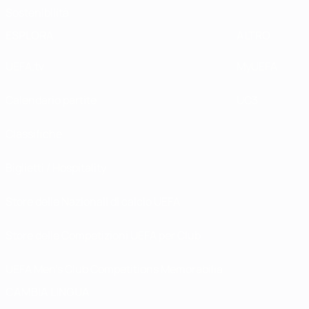
Sostenibilità
ESPLORA
ALTRO
UEFA.tv
MyUEFA
Calendario partite
UC3
Classifiche
Biglietti / Hospitality
Store delle Nazionali di calcio UEFA
Store delle Competizioni UEFA per Club
UEFA Men's Club Competitions Memorabilia
CAMBIA LINGUA