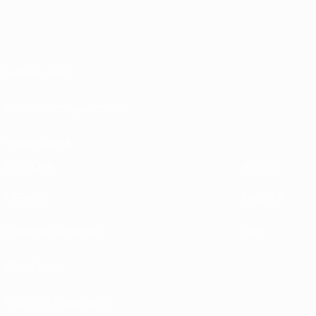
Informazioni
Gestione competizioni
Sostenibilità
ESPLORA
ALTRO
UEFA.tv
MyUEFA
Calendario partite
UC3
Classifiche
Biglietti / Hospitality