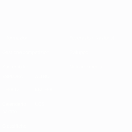
Informazioni
Federazioni Nazionali
Gestione competizioni
Sviluppo
Sostenibilità
Notizie e media
ESPLORA
ALTRO
UEFA.tv
MyUEFA
Calendario
UC3
partite
Classifiche