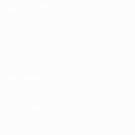
Italiano
English
Français
Deutsch
Русский
Español
Italiano
Português
SEGUICI SU
Termini e condizioni
Norme sulla Privacy
Politica sui cookie
Impostazioni Privacy