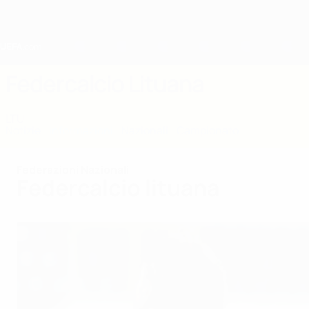
Passa
al
contenuto
principale
Home
Federcalcio Lituana
LTU
Notizie
Informazioni
Nazionali
Campionato
Federazioni Nazionali
Federcalcio lituana