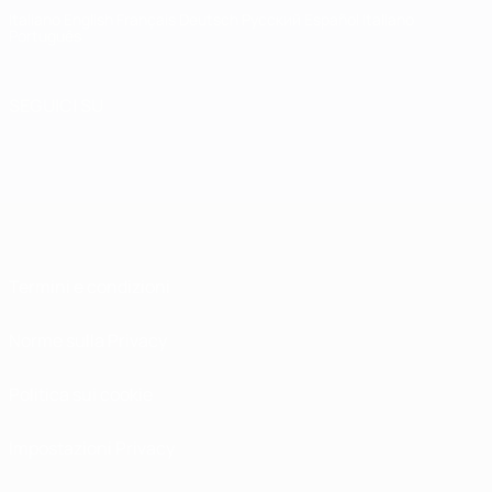
Italiano
English
Français
Deutsch
Русский
Español
Italiano
Português
SEGUICI SU
Termini e condizioni
Norme sulla Privacy
Politica sui cookie
Impostazioni Privacy