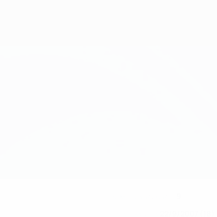
9
NUMERO IN NAZIONALE
22/9/2007 (18)
DATA DI NASCITA