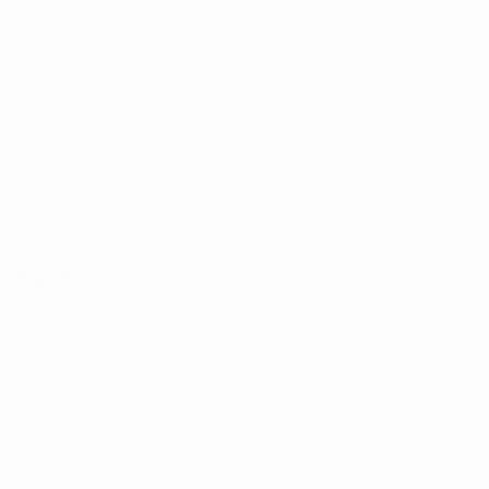
Squadre
Notizie
Storia
Dettagli
ortuguês