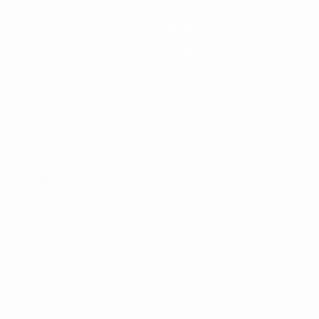
Squadre
Notizie
Storia
Dettagli
ortuguês