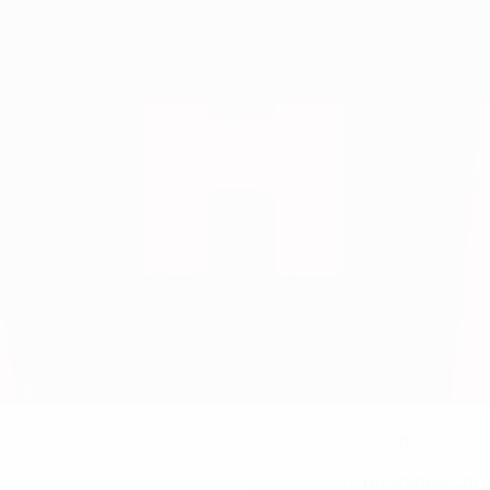
9
NUMERO IN NAZIONALE
16/3/2006 (20)
DATA DI NASCITA