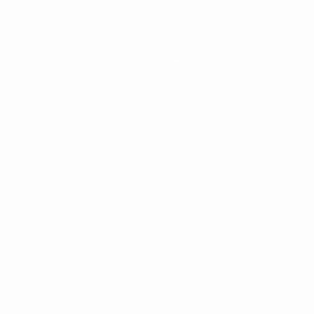
Squadre
Notizie
Storia
Dettagli
ortuguês