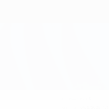
6
NUMERO IN NAZIONALE
04/9/2008 (17)
DATA DI NASCITA