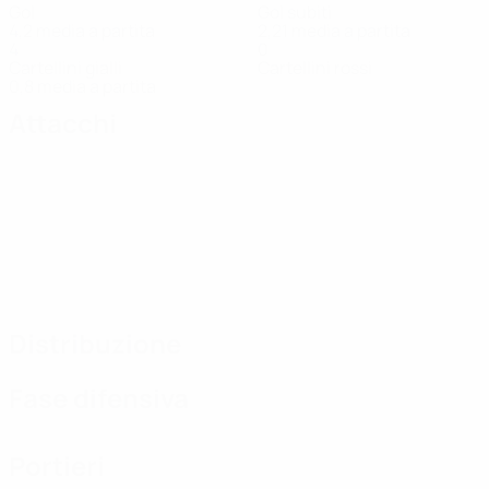
Gol
Gol subiti
4,2 media a partita
2,21 media a partita
4
0
Cartellini gialli
Cartellini rossi
0,8 media a partita
Attacchi
Distribuzione
Fase difensiva
Portieri