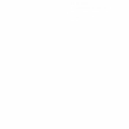
Gol subiti
2,34 media a partita
0
Cartellini rossi