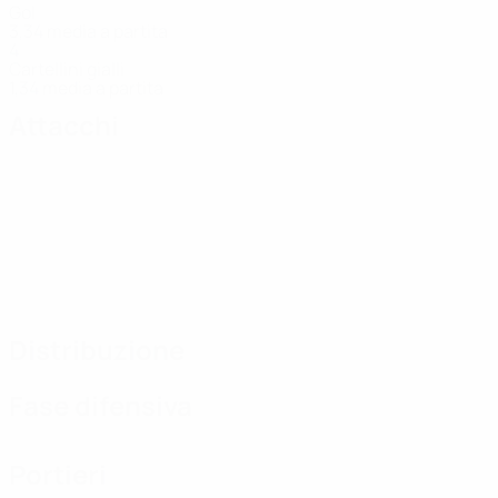
Gol
3,34 media a partita
4
Cartellini gialli
1,34 media a partita
Attacchi
Distribuzione
Fase difensiva
Portieri