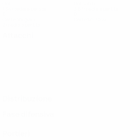
Gol
Gol subiti
1,34 media a partita
3,67 media a partita
6
0
Cartellini gialli
Cartellini rossi
2 media a partita
Attacchi
Distribuzione
Fase difensiva
Portieri