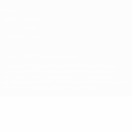
Privacy
Termini e condizioni
Politica sui cookie
Impostazioni Privacy
© 1998-2026 UEFA. Tutti i diritti riservati
La parola UEFA, il logo UEFA e tutti i marchi che si riferiscono a
competizioni UEFA, sono marchi registrati e/o copyright della UEFA.
Tali marchi non possono essere utilizzati in nessun modo per scopi
commerciali. L'utilizzo di UEFA.com sta a significare l'accettazione
dei Termini e Condizioni e delle Norme sulla Privacy.