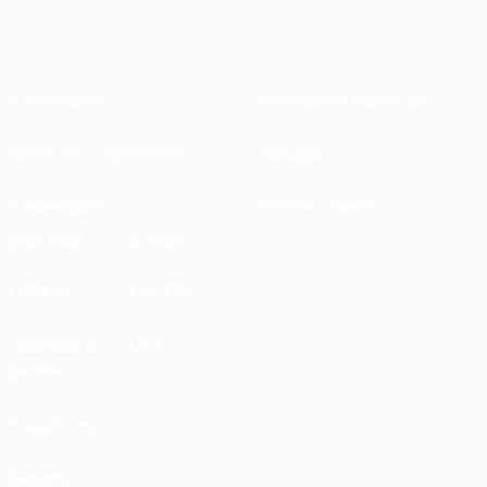
Informazioni
Federazioni Nazionali
Gestione competizioni
Sviluppo
Sostenibilità
Notizie e media
ESPLORA
ALTRO
UEFA.tv
MyUEFA
Calendario
UC3
partite
Classifiche
Biglietti /