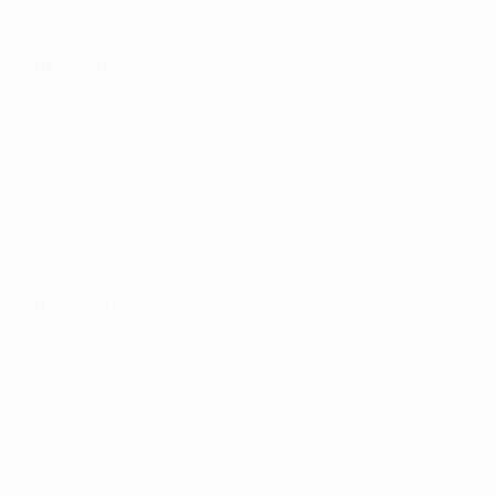
SEGUICI SU
Termini e condizioni
Norme sulla Privacy
Politica sui cookie
Impostazioni Privacy
© 1998-2026 UEFA. Tutti i diritti riservati