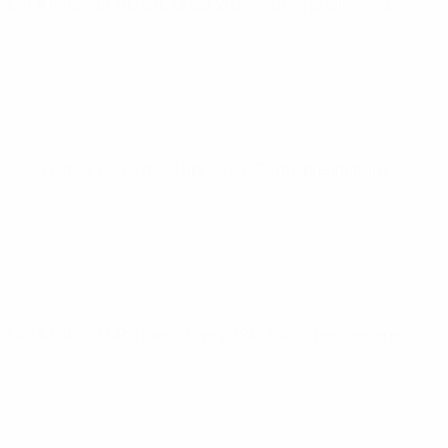
UEFA Futsal EURO
sab 13 apr 2024
· Turno preliminare
UEFA Futsal EURO
gio 11 apr 2024
· Turno preliminare
UEFA Futsal EURO
mer 10 apr 2024
· Turno preliminare