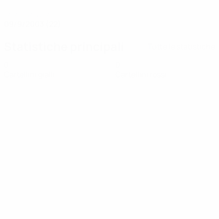
DATA DI NASCITA
09/9/2003 (22)
Statistiche principali
Tutte le statistiche
0
0
Cartellini gialli
Cartellini rossi