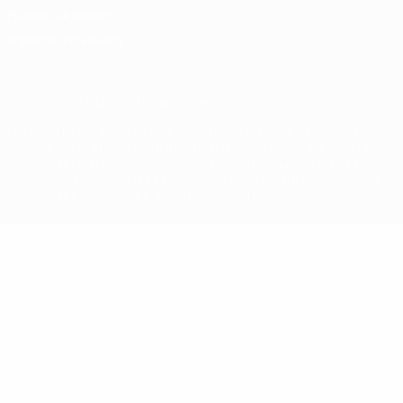
Politica sui cookie
Impostazioni Privacy
© 1998-2026 UEFA. Tutti i diritti riservati
La parola UEFA, il logo UEFA e tutti i marchi che si riferiscono a
competizioni UEFA, sono marchi registrati e/o copyright della UEFA.
Tali marchi non possono essere utilizzati in nessun modo per scopi
commerciali. L'utilizzo di UEFA.com sta a significare l'accettazione
dei Termini e Condizioni e delle Norme sulla Privacy.