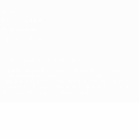
Privacy
Termini e condizioni
Politica sui cookie
Impostazioni Privacy
© 1998-2026 UEFA. Tutti i diritti riservati
La parola UEFA, il logo UEFA e tutti i marchi che si riferiscono a
competizioni UEFA, sono marchi registrati e/o copyright della UEFA.
Tali marchi non possono essere utilizzati in nessun modo per scopi
commerciali. L'utilizzo di UEFA.com sta a significare l'accettazione
dei Termini e Condizioni e delle Norme sulla Privacy.